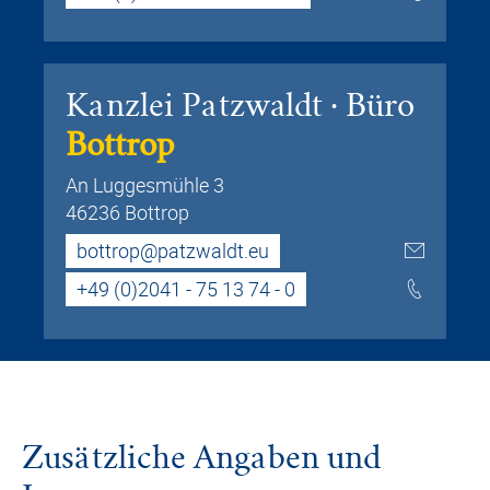
Kanzlei Patzwaldt · Büro
Bottrop
An Luggesmühle 3
46236 Bottrop
bottrop@patzwaldt.eu
+49 (0)2041 - 75 13 74 - 0
Zusätzliche Angaben und